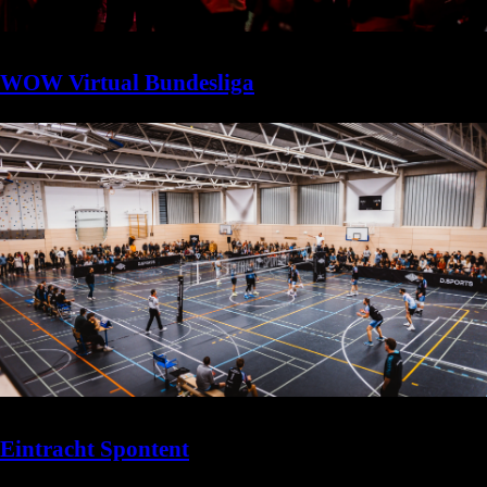
WOW Virtual Bundesliga
Eintracht Spontent